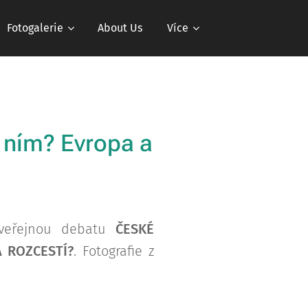
Fotogalerie
About Us
Více
s ním? Evropa a
 veřejnou debatu
ČESKÉ
A ROZCESTÍ?
. Fotografie z